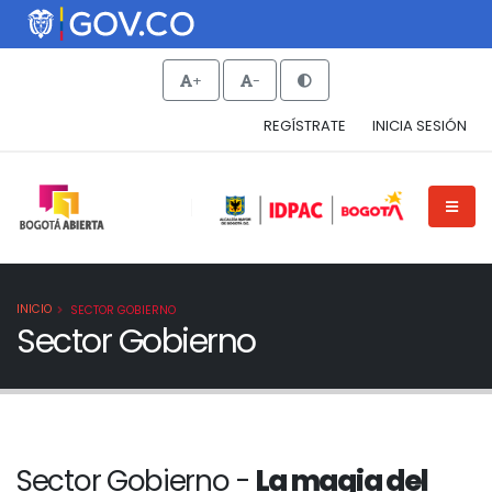
+
-
REGÍSTRATE
INICIA SESIÓN
INICIO
SECTOR GOBIERNO
Sector Gobierno
Sector Gobierno -
La magia del