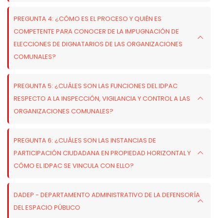
PREGUNTA 4: ¿CÓMO ES EL PROCESO Y QUIÉN ES
COMPETENTE PARA CONOCER DE LA IMPUGNACIÓN DE
ELECCIONES DE DIGNATARIOS DE LAS ORGANIZACIONES
COMUNALES?
PREGUNTA 5: ¿CUÁLES SON LAS FUNCIONES DEL IDPAC
RESPECTO A LA INSPECCIÓN, VIGILANCIA Y CONTROL A LAS
ORGANIZACIONES COMUNALES?
PREGUNTA 6: ¿CUÁLES SON LAS INSTANCIAS DE
PARTICIPACIÓN CIUDADANA EN PROPIEDAD HORIZONTAL Y
CÓMO EL IDPAC SE VINCULA CON ELLO?
DADEP - DEPARTAMENTO ADMINISTRATIVO DE LA DEFENSORÍA
DEL ESPACIO PÚBLICO