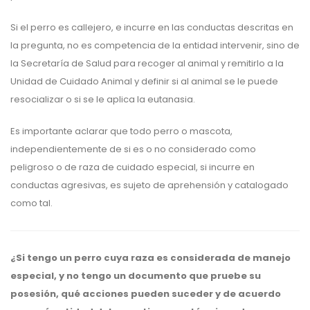
Si el perro es callejero, e incurre en las conductas descritas en
la pregunta, no es competencia de la entidad intervenir, sino de
la Secretaría de Salud para recoger al animal y remitirlo a la
Unidad de Cuidado Animal y definir si al animal se le puede
resocializar o si se le aplica la eutanasia.
Es importante aclarar que todo perro o mascota,
independientemente de si es o no considerado como
peligroso o de raza de cuidado especial, si incurre en
conductas agresivas, es sujeto de aprehensión y catalogado
como tal.
¿Si tengo un perro cuya raza es considerada de manejo
especial, y no tengo un documento que pruebe su
posesión, qué acciones pueden suceder y de acuerdo