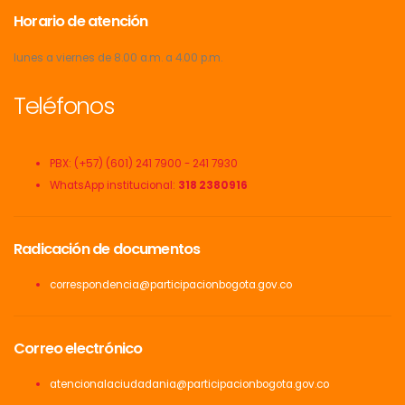
Horario de atención
lunes a viernes de 8.00 a.m. a 4.00 p.m.
Teléfonos
PBX: (+57) (601) 241 7900 - 241 7930
WhatsApp institucional:
318 2380916
Radicación de documentos
correspondencia@participacionbogota.gov.co
Correo electrónico
atencionalaciudadania@participacionbogota.gov.co