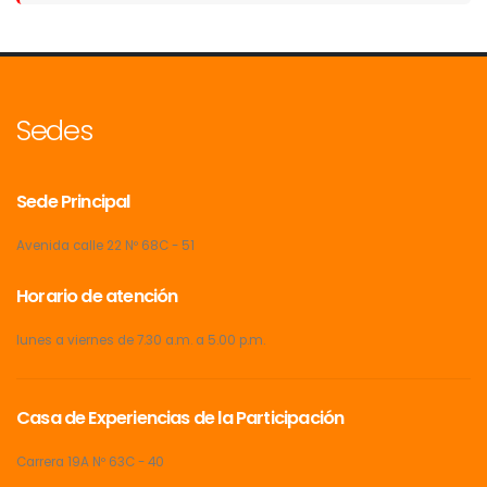
Sedes
Sede Principal
Avenida calle 22 Nº 68C - 51
Horario de atención
lunes a viernes de 7.30 a.m. a 5.00 p.m.
Casa de Experiencias de la Participación
Carrera 19A Nº 63C - 40