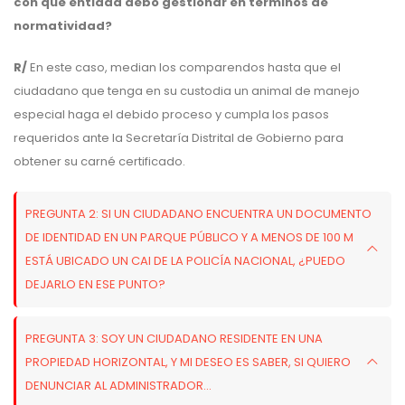
con qué entidad debo gestionar en términos de
normatividad?
R/
En este caso, median los comparendos hasta que el
ciudadano que tenga en su custodia un animal de manejo
especial haga el debido proceso y cumpla los pasos
requeridos ante la Secretaría Distrital de Gobierno para
obtener su carné certificado.
PREGUNTA 2: SI UN CIUDADANO ENCUENTRA UN DOCUMENTO
DE IDENTIDAD EN UN PARQUE PÚBLICO Y A MENOS DE 100 M
ESTÁ UBICADO UN CAI DE LA POLICÍA NACIONAL, ¿PUEDO
DEJARLO EN ESE PUNTO?
PREGUNTA 3: SOY UN CIUDADANO RESIDENTE EN UNA
PROPIEDAD HORIZONTAL, Y MI DESEO ES SABER, SI QUIERO
DENUNCIAR AL ADMINISTRADOR...