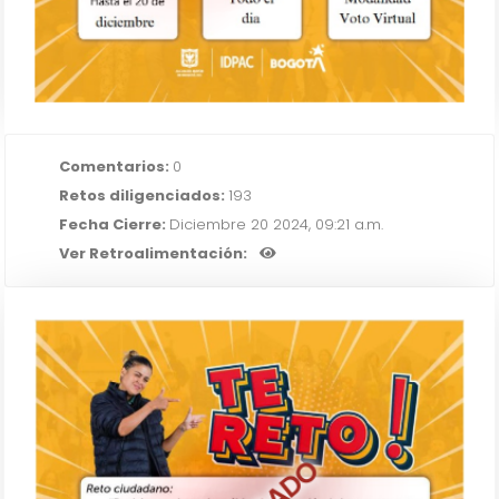
Comentarios:
0
Retos diligenciados:
193
Fecha Cierre:
Diciembre 20 2024, 09:21 a.m.
Ver Retroalimentación:
Proyectos Alcaldía Local de Suba,