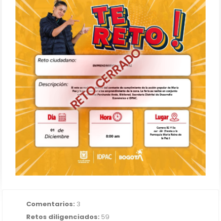
RETO CERRADO
Emprendimientos Maria Paz
IR AL RETO
Comentarios:
3
Retos diligenciados:
59