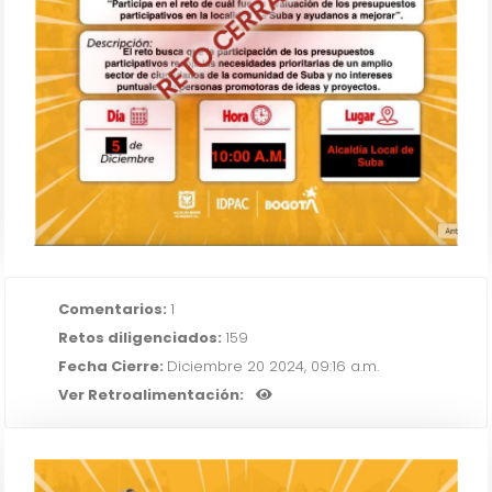
RETO CERRADO
reflejan realmente las
necesidades de la comunidad ?
IR AL RETO
Comentarios:
1
Retos diligenciados:
159
Fecha Cierre:
Diciembre 20 2024, 09:16 a.m.
Ver Retroalimentación: