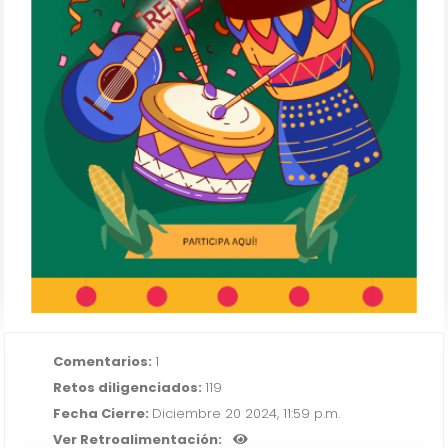
IR AL RETO
Comentarios:
1
Retos diligenciados:
119
Fecha Cierre:
Diciembre 20 2024, 11:59 p.m.
Ver Retroalimentación: