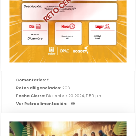
RETO CERRADO
IR AL RETO
Comentarios:
5
Retos diligenciados:
293
Fecha Cierre:
Diciembre 20 2024, 11:59 p.m.
Ver Retroalimentación: