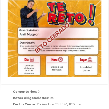
RETO CERRADO
ANTI MUGRON
IR AL RETO
Comentarios:
0
Retos diligenciados:
89
Fecha Cierre:
Diciembre 20 2024, 11:59 p.m.