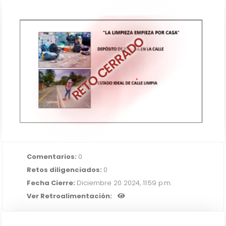
RETO CERRADO
“UNA LOCALIDAD LIMPIA”
IR AL RETO
Comentarios:
0
Retos diligenciados:
0
Fecha Cierre:
Diciembre 20 2024, 11:59 p.m.
Ver Retroalimentación: