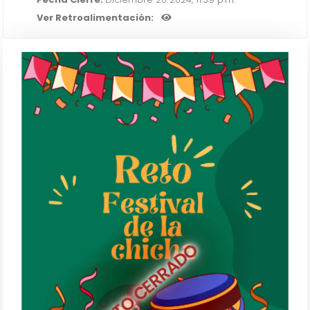
Ver Retroalimentación:
RETO CERRADO
"FESTIVAL DE LA CHICHA, EL MAÍZ,
LA VIDA Y LA DICHA - SANTA FE"