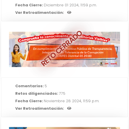
Fecha Cierre:
Diciembre 01 2024, 11:59 p.m.
Ver Retroalimentación:
RETO CERRADO
Comprueba tú conocimiento en
"Auditorias Visibles"
IR AL RETO
Comentarios:
5
Retos diligenciados:
775
Fecha Cierre:
Noviembre 28 2024, 11:59 p.m.
Ver Retroalimentación: