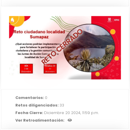
RETO CERRADO
Fortaleciendo la Participación en
Sumapaz
IR AL RETO
Comentarios:
0
Retos diligenciados:
33
Fecha Cierre:
Diciembre 20 2024, 11:59 p.m.
Ver Retroalimentación: