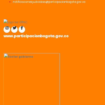
notificacionesjudiciales@participacionbogota.gov.co
www.participacionbogota.gov.co