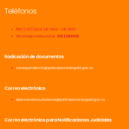
Teléfonos
PBX: (+57) (601) 241 7900 - 241 7930
WhatsApp institucional:
318 2380916
Radicación de documentos
correspondencia@participacionbogota.gov.co
Correo electrónico
atencionalaciudadania@participacionbogota.gov.co
Correo electrónico para Notificaciones Judiciales