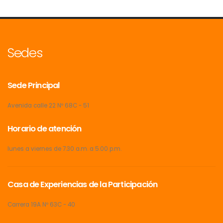
Sedes
Sede Principal
Avenida calle 22 Nº 68C - 51
Horario de atención
lunes a viernes de 7.30 a.m. a 5.00 p.m.
Casa de Experiencias de la Participación
Carrera 19A Nº 63C - 40