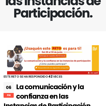
las Instancias de
Participación.
ESTE RETO SE HA RESPONDIDO
42
VECES
La comunicación y la
06
confianza en las
FRI
Instancias de Participación.